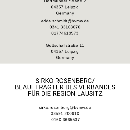
Dortmunder Straße 2
04357 Leipzig
Germany
edda.schmidt@bvmw.de
0341 33163070
01774618573
Gottschallstraße 11
04157 Leipzig
Germany
SIRKO ROSENBERG/
BEAUFTRAGTER DES VERBANDES
FÜR DIE REGION LAUSITZ
sirko.rosenberg@bvmw.de
03591 200910
0160 3665537