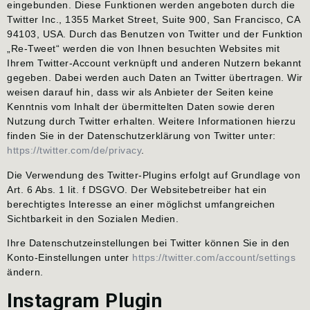
eingebunden. Diese Funktionen werden angeboten durch die
Twitter Inc., 1355 Market Street, Suite 900, San Francisco, CA
94103, USA. Durch das Benutzen von Twitter und der Funktion
„Re-Tweet“ werden die von Ihnen besuchten Websites mit
Ihrem Twitter-Account verknüpft und anderen Nutzern bekannt
gegeben. Dabei werden auch Daten an Twitter übertragen. Wir
weisen darauf hin, dass wir als Anbieter der Seiten keine
Kenntnis vom Inhalt der übermittelten Daten sowie deren
Nutzung durch Twitter erhalten. Weitere Informationen hierzu
finden Sie in der Datenschutzerklärung von Twitter unter:
https://twitter.com/de/privacy
.
Die Verwendung des Twitter-Plugins erfolgt auf Grundlage von
Art. 6 Abs. 1 lit. f DSGVO. Der Websitebetreiber hat ein
berechtigtes Interesse an einer möglichst umfangreichen
Sichtbarkeit in den Sozialen Medien.
Ihre Datenschutzeinstellungen bei Twitter können Sie in den
Konto-Einstellungen unter
https://twitter.com/account/settings
ändern.
Instagram Plugin