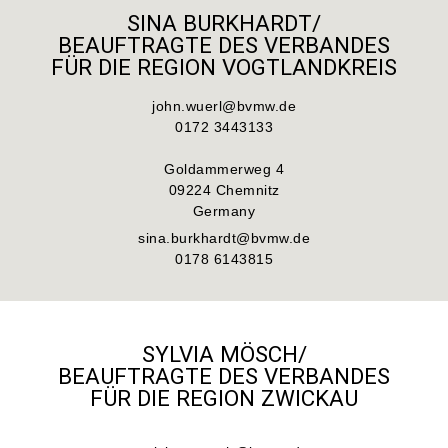
SINA BURKHARDT/
BEAUFTRAGTE DES VERBANDES
FÜR DIE REGION VOGTLANDKREIS
john.wuerl@bvmw.de
0172 3443133
Goldammerweg 4
09224 Chemnitz
Germany
sina.burkhardt@bvmw.de
0178 6143815
SYLVIA MÖSCH/
BEAUFTRAGTE DES VERBANDES
FÜR DIE REGION ZWICKAU