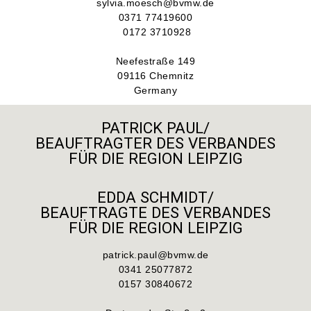
sylvia.moesch@bvmw.de
0371 77419600
0172 3710928
Neefestraße 149
09116 Chemnitz
Germany
PATRICK PAUL/
BEAUFTRAGTER DES VERBANDES
FÜR DIE REGION LEIPZIG
EDDA SCHMIDT/
BEAUFTRAGTE DES VERBANDES
FÜR DIE REGION LEIPZIG
patrick.paul@bvmw.de
0341 25077872
0157 30840672