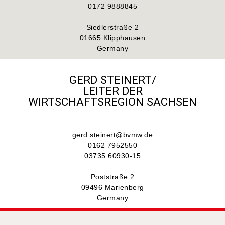
0172 9888845
Siedlerstraße 2
01665 Klipphausen
Germany
GERD STEINERT/
LEITER DER
WIRTSCHAFTSREGION SACHSEN​
gerd.steinert@bvmw.de
0162 7952550
03735 60930-15
Poststraße 2
09496 Marienberg
Germany