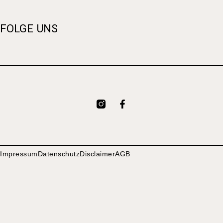
FOLGE UNS
Impressum
Datenschutz
Disclaimer
AGB