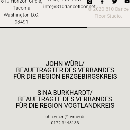
810 Horizon Circle,
info@810dancefloor.net
Tacoma
© 2020 810 Dance
Washington D.C.
Floor Studio.
98491
JOHN WÜRL/
BEAUFTRAGTER DES VERBANDES
FÜR DIE REGION ERZGEBIRGSKREIS
SINA BURKHARDT/
BEAUFTRAGTE DES VERBANDES
FÜR DIE REGION VOGTLANDKREIS
john.wuerl@bvmw.de
0172 3443133