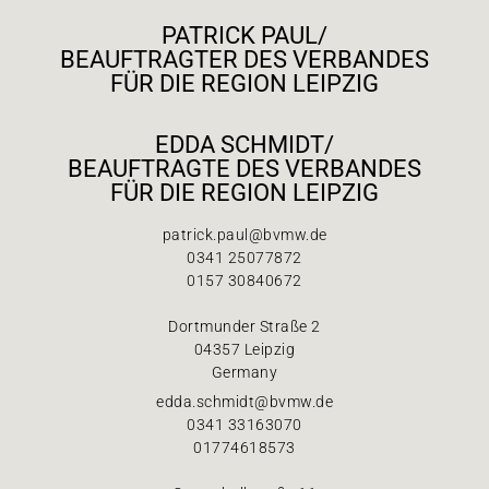
PATRICK PAUL/
BEAUFTRAGTER DES VERBANDES
FÜR DIE REGION LEIPZIG
EDDA SCHMIDT/
BEAUFTRAGTE DES VERBANDES
FÜR DIE REGION LEIPZIG
patrick.paul@bvmw.de
0341 25077872
0157 30840672
Dortmunder Straße 2
04357 Leipzig
Germany
edda.schmidt@bvmw.de
0341 33163070
01774618573