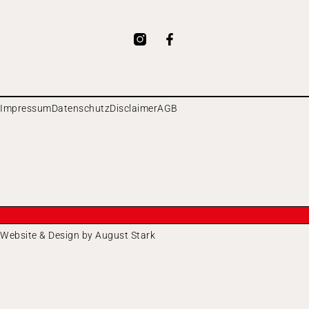
Impressum
Datenschutz
Disclaimer
AGB
Website & Design by August Stark