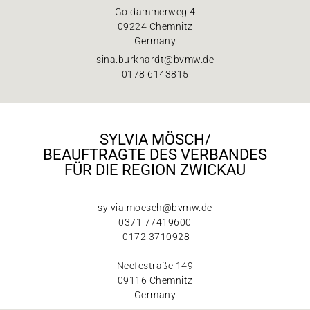
Goldammerweg 4
09224 Chemnitz
Germany
sina.burkhardt@bvmw.de
0178 6143815
SYLVIA MÖSCH/
BEAUFTRAGTE DES VERBANDES
FÜR DIE REGION ZWICKAU
sylvia.moesch@bvmw.de
0371 77419600
0172 3710928
Neefestraße 149
09116 Chemnitz
Germany