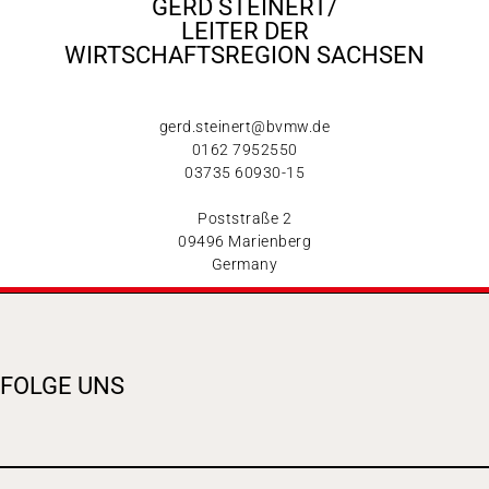
GERD STEINERT/
LEITER DER
WIRTSCHAFTSREGION SACHSEN​
gerd.steinert@bvmw.de
0162 7952550
03735 60930-15
Poststraße 2
09496 Marienberg
Germany
FOLGE UNS