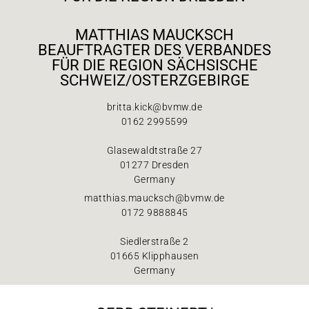
MATTHIAS MAUCKSCH
BEAUFTRAGTER DES VERBANDES
FÜR DIE REGION SÄCHSISCHE
SCHWEIZ/OSTERZGEBIRGE
britta.kick@bvmw.de
0162 2995599
Glasewaldtstraße 27
01277 Dresden
Germany
matthias.maucksch@bvmw.de
0172 9888845
Siedlerstraße 2
01665 Klipphausen
Germany