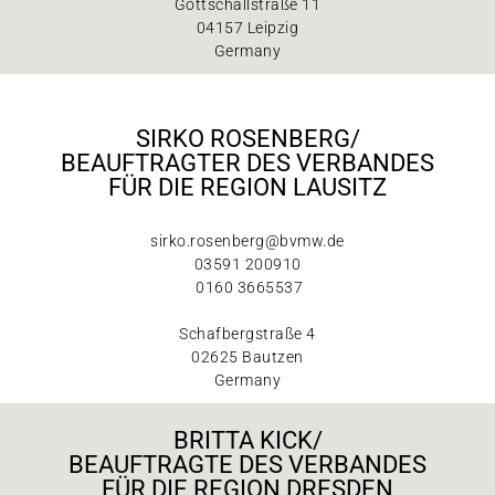
Gottschallstraße 11
04157 Leipzig
Germany
SIRKO ROSENBERG/
BEAUFTRAGTER DES VERBANDES
FÜR DIE REGION LAUSITZ
sirko.rosenberg@bvmw.de
03591 200910
0160 3665537
Schafbergstraße 4
02625 Bautzen
Germany
BRITTA KICK/
BEAUFTRAGTE DES VERBANDES
FÜR DIE REGION DRESDEN