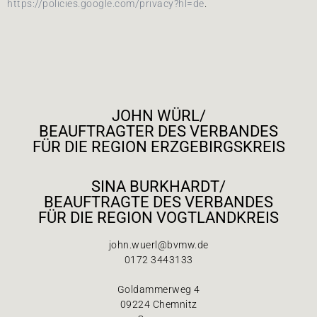
https://policies.google.com/privacy?hl=de
.
JOHN WÜRL/
BEAUFTRAGTER DES VERBANDES
FÜR DIE REGION ERZGEBIRGSKREIS
SINA BURKHARDT/
BEAUFTRAGTE DES VERBANDES
FÜR DIE REGION VOGTLANDKREIS
john.wuerl@bvmw.de
0172 3443133
Goldammerweg 4
09224 Chemnitz