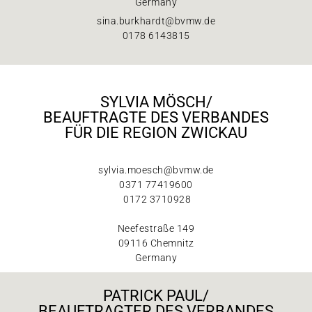
Germany
sina.burkhardt@bvmw.de
0178 6143815
SYLVIA MÖSCH/
BEAUFTRAGTE DES VERBANDES
FÜR DIE REGION ZWICKAU
sylvia.moesch@bvmw.de
0371 77419600
0172 3710928
Neefestraße 149
09116 Chemnitz
Germany
PATRICK PAUL/
BEAUFTRAGTER DES VERBANDES