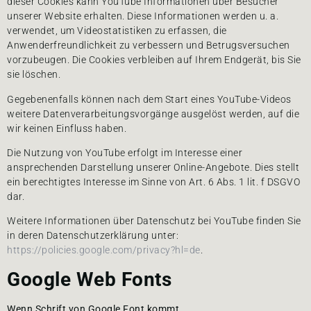
dieser Cookies kann YouTube Informationen über Besucher
unserer Website erhalten. Diese Informationen werden u. a.
verwendet, um Videostatistiken zu erfassen, die
Anwenderfreundlichkeit zu verbessern und Betrugsversuchen
vorzubeugen. Die Cookies verbleiben auf Ihrem Endgerät, bis Sie
sie löschen.
Gegebenenfalls können nach dem Start eines YouTube-Videos
weitere Datenverarbeitungsvorgänge ausgelöst werden, auf die
wir keinen Einfluss haben.
Die Nutzung von YouTube erfolgt im Interesse einer
ansprechenden Darstellung unserer Online-Angebote. Dies stellt
ein berechtigtes Interesse im Sinne von Art. 6 Abs. 1 lit. f DSGVO
dar.
Weitere Informationen über Datenschutz bei YouTube finden Sie
in deren Datenschutzerklärung unter:
https://policies.google.com/privacy?hl=de
.
Google Web Fonts
Wenn Schrift von Google Font kommt