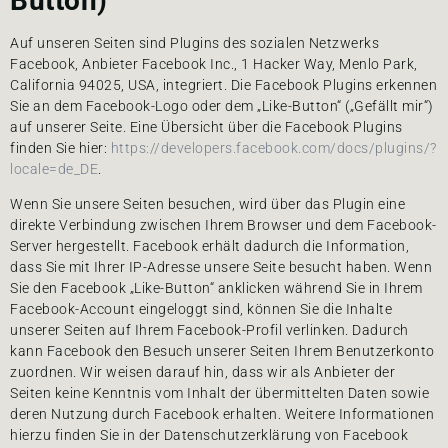
Button)
Auf unseren Seiten sind Plugins des sozialen Netzwerks
Facebook, Anbieter Facebook Inc., 1 Hacker Way, Menlo Park,
California 94025, USA, integriert. Die Facebook Plugins erkennen
Sie an dem Facebook-Logo oder dem „Like-Button“ („Gefällt mir“)
auf unserer Seite. Eine Übersicht über die Facebook Plugins
finden Sie hier:
https://developers.facebook.com/docs/plugins/?
locale=de_DE
.
Wenn Sie unsere Seiten besuchen, wird über das Plugin eine
direkte Verbindung zwischen Ihrem Browser und dem Facebook-
Server hergestellt. Facebook erhält dadurch die Information,
dass Sie mit Ihrer IP-Adresse unsere Seite besucht haben. Wenn
Sie den Facebook „Like-Button“ anklicken während Sie in Ihrem
Facebook-Account eingeloggt sind, können Sie die Inhalte
unserer Seiten auf Ihrem Facebook-Profil verlinken. Dadurch
kann Facebook den Besuch unserer Seiten Ihrem Benutzerkonto
zuordnen. Wir weisen darauf hin, dass wir als Anbieter der
Seiten keine Kenntnis vom Inhalt der übermittelten Daten sowie
deren Nutzung durch Facebook erhalten. Weitere Informationen
hierzu finden Sie in der Datenschutzerklärung von Facebook