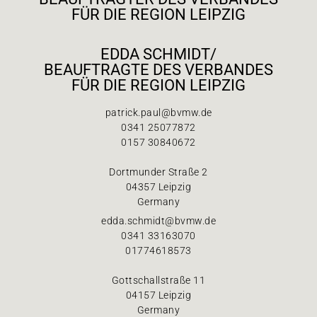
FÜR DIE REGION LEIPZIG
EDDA SCHMIDT/
BEAUFTRAGTE DES VERBANDES
FÜR DIE REGION LEIPZIG
patrick.paul@bvmw.de
0341 25077872
0157 30840672
Dortmunder Straße 2
04357 Leipzig
Germany
edda.schmidt@bvmw.de
0341 33163070
01774618573
Gottschallstraße 11
04157 Leipzig
Germany