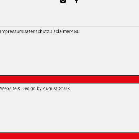
Impressum
Datenschutz
Disclaimer
AGB
Website & Design by August Stark