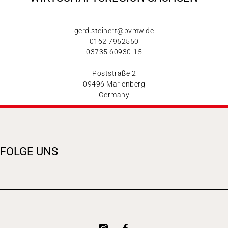
gerd.steinert@bvmw.de
0162 7952550
03735 60930-15
Poststraße 2
09496 Marienberg
Germany
FOLGE UNS