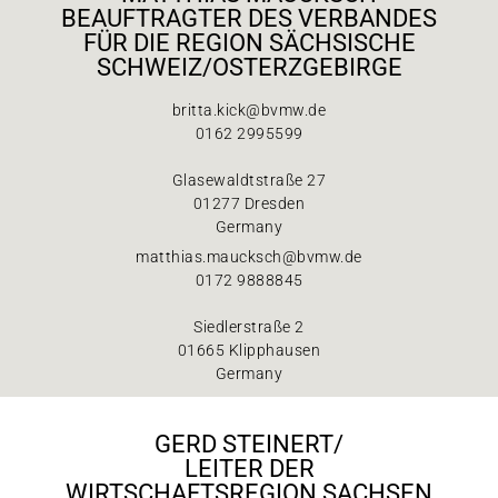
BEAUFTRAGTER DES VERBANDES
FÜR DIE REGION SÄCHSISCHE
SCHWEIZ/OSTERZGEBIRGE
britta.kick@bvmw.de
0162 2995599
Glasewaldtstraße 27
01277 Dresden
Germany
matthias.maucksch@bvmw.de
0172 9888845
Siedlerstraße 2
01665 Klipphausen
Germany
GERD STEINERT/
LEITER DER
WIRTSCHAFTSREGION SACHSEN​